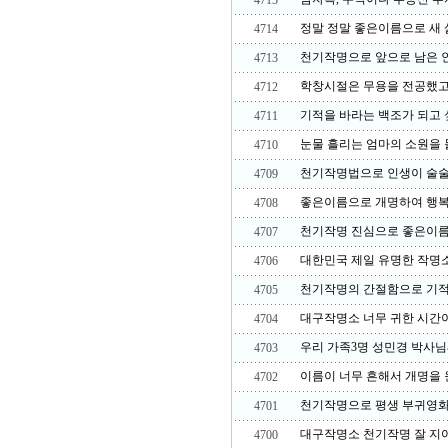
4715
정말 정말 좋은이름으로 새 
4714
천기작명으로 앞으로 남은 인
4713
학창시절은 무용을 전공했고
4712
기적을 바라는 백조가 되고 싶
4711
눈물 흘리는 엄마의 소원을 
4710
천기작명법으로 인생이 술술
4709
좋은이름으로 개명하여 행복
4708
천기작명 진심으로 좋은이름
4707
대한민국 제일 유명한 작명소
4706
천기작명의 간절함으로 기적
4705
대구작명소 너무 귀한 시간
4704
우리 가족3명 성민경 박사님
4703
이름이 너무 흔해서 개명을 
4702
천기작명으로 평생 부귀영화
4701
대구작명소 천기작명 잘 지
4700