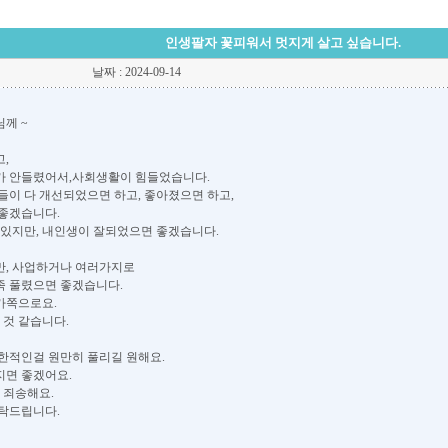
인생팔자 꽃피워서 멋지게 살고 싶습니다.
날짜 : 2024-09-14
께 ~
,
가 안들렸어서,사회생활이 힘들었습니다.
들이 다 개선되었으면 하고, 좋아졌으면 하고,
좋겠습니다.
 있지만, 내인생이 잘되었으면 좋겠습니다.
만, 사업하거나 여러가지로
 풀렸으면 좋겠습니다.
가쪽으로요.
 것 같습니다.
한적인걸 원만히 풀리길 원해요.
면 좋겠어요.
 죄송해요.
탁드립니다.