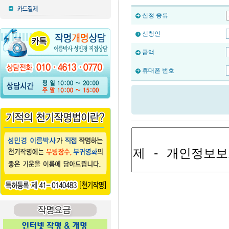
신청 종류
신청인
금액
휴대폰 번호