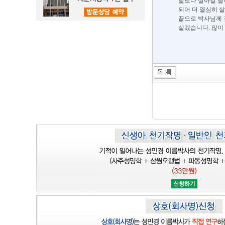
날보다 살아갈 날
되어 더 열심히 살
끝으로 박사님께 
살겠습니다. 많이