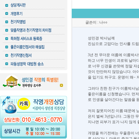
글쓴이 : 나○○
성민경 박사님께
진심으로 고맙다는 인사를 드립
3년 전 무더운 여름에 이름박사
하고 너무 인생이 괴로워 날마다
로 너무 신경을 쓴땃에 정말 
것이 만만하지 않았습니다. 아이
을 입기도 하구요. 운명이 왜~
그러다 친한 친구가 이름박사님
좋은이름을 신청했습니다. 먼저 
로 인생을 살아간다는 말씀을 
저의 잘못지어진 이름 때문에 남
은지 벌써 3년입니다. 그동안 
지나면 피부가 표가 나지 않게 
개명을 하기전에는 우울증이 너무
루 살아가니, 마음도 즐겁고 몸도