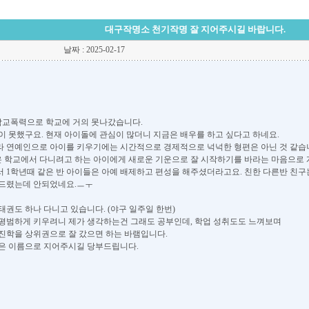
대구작명소 천기작명 잘 지어주시길 바랍니다.
날짜 : 2025-02-17
학교폭력으로 학교에 거의 못나갔습니다.
이 못했구요. 현재 아이돌에 관심이 많더니 지금은 배우를 하고 싶다고 하네요.
 연예인으로 아이를 키우기에는 시간적으로 경제적으로 넉넉한 형편은 아닌 것 같습
은 학교에서 다니려고 하는 아이에게 새로운 기운으로 잘 시작하기를 바라는 마음으로 
 1학년때 같은 반 아이들은 아예 배제하고 편성을 해주셨더라고요. 친한 다른반 친구
청드렸는데 안되었네요.ㅡㅜ
태권도 하나 다니고 있습니다. (야구 일주일 한번)
평범하게 키우려니 제가 생각하는건 그래도 공부인데, 학업 성취도도 느껴보며
진학을 상위권으로 잘 갔으면 하는 바램입니다.
은 이름으로 지어주시길 당부드립니다.