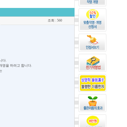
조회 : 560
니다.
개명을 하려고 합니다.
는